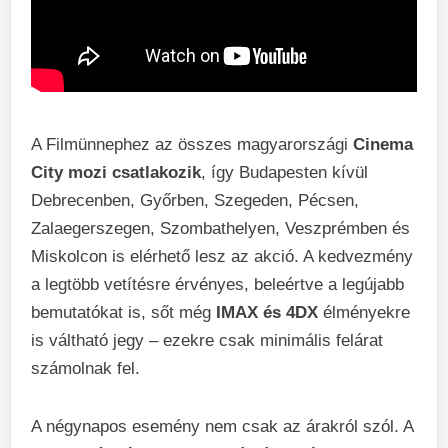
A Filmünnephez az összes magyarországi
Cinema
City mozi csatlakozik
, így Budapesten kívül
Debrecenben, Győrben, Szegeden, Pécsen,
Zalaegerszegen, Szombathelyen, Veszprémben és
Miskolcon is elérhető lesz az akció. A kedvezmény
a legtöbb vetítésre érvényes, beleértve a legújabb
bemutatókat is, sőt még
IMAX és 4DX
élményekre
is váltható jegy – ezekre csak minimális felárat
számolnak fel.
A négynapos esemény nem csak az árakról szól. A