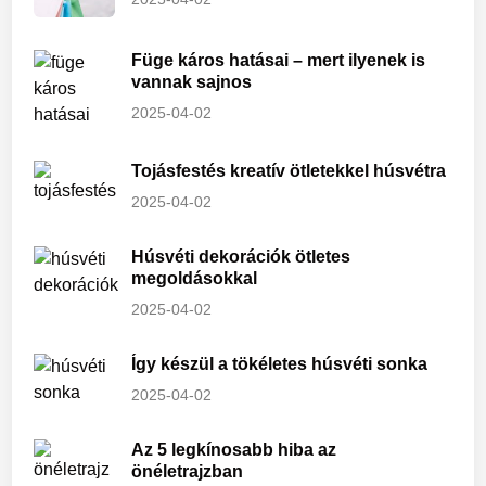
Füge káros hatásai – mert ilyenek is
vannak sajnos
2025-04-02
Tojásfestés kreatív ötletekkel húsvétra
2025-04-02
Húsvéti dekorációk ötletes
megoldásokkal
2025-04-02
Így készül a tökéletes húsvéti sonka
2025-04-02
Az 5 legkínosabb hiba az
önéletrajzban