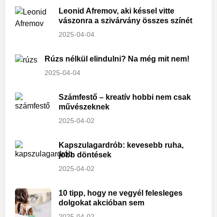
Leonid Afremov, aki késsel vitte
vászonra a szivárvány összes színét
2025-04-04
Rúzs nélkül elindulni? Na még mit nem!
2025-04-04
Számfestő – kreatív hobbi nem csak
művészeknek
2025-04-02
Kapszulagardrób: kevesebb ruha,
jobb döntések
2025-04-02
10 tipp, hogy ne vegyél felesleges
dolgokat akcióban sem
2025-04-02