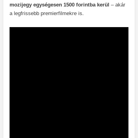
mozijegy egységesen 1500 forintba kerül
– akár
a legfrissebb premierfilmekre is.