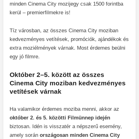
minden Cinema City mozijegy csak 1500 forintba
kerül – premierfilmekre is!
Tíz városban, az összes Cinema City moziban
kedvezményes vetítések, promóciók, ajándékok és
extra moziélmények várnak. Most érdemes beülni
egy jó filmre.
Október 2–5. között az összes
Cinema City moziban kedvezményes
vetítések várnak
Ha valamikor érdemes moziba menni, akkor az
október 2. és 5. közötti Filmünnep idején
biztosan. Idén is visszatér a népszerű esemény,
amely során
országosan minden Cinema City