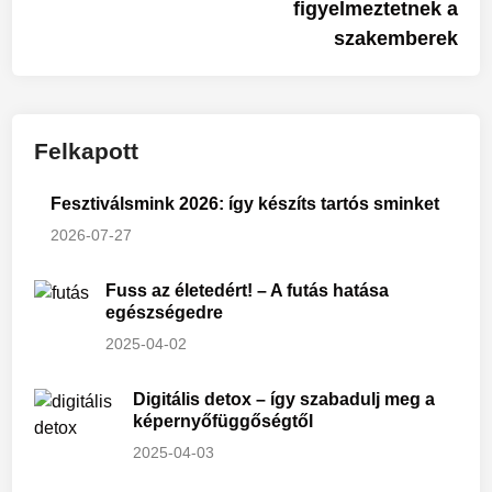
figyelmeztetnek a
szakemberek
Felkapott
Fesztiválsmink 2026: így készíts tartós sminket
2026-07-27
Fuss az életedért! – A futás hatása
egészségedre
2025-04-02
Digitális detox – így szabadulj meg a
képernyőfüggőségtől
2025-04-03