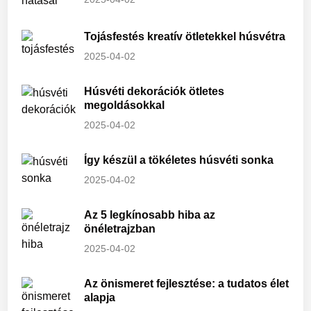
Tojásfestés kreatív ötletekkel húsvétra
2025-04-02
Húsvéti dekorációk ötletes
megoldásokkal
2025-04-02
Így készül a tökéletes húsvéti sonka
2025-04-02
Az 5 legkínosabb hiba az
önéletrajzban
2025-04-02
Az önismeret fejlesztése: a tudatos élet
alapja