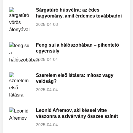
Sárgatúró húsvétra: az édes
hagyomány, amit érdemes továbbadni
2025-04-03
Feng sui a hálószobában – pihentető
egyensúly
2025-04-04
Szerelem első látásra: mítosz vagy
valóság?
2025-04-04
Leonid Afremov, aki késsel vitte
vászonra a szivárvány összes színét
2025-04-04