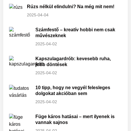
Rúzs nélkül elindulni? Na még mit nem!
2025-04-04
Számfestő – kreatív hobbi nem csak
művészeknek
2025-04-02
Kapszulagardrób: kevesebb ruha,
jobb döntések
2025-04-02
10 tipp, hogy ne vegyél felesleges
dolgokat akcióban sem
2025-04-02
Füge káros hatásai – mert ilyenek is
vannak sajnos
2025-04-02