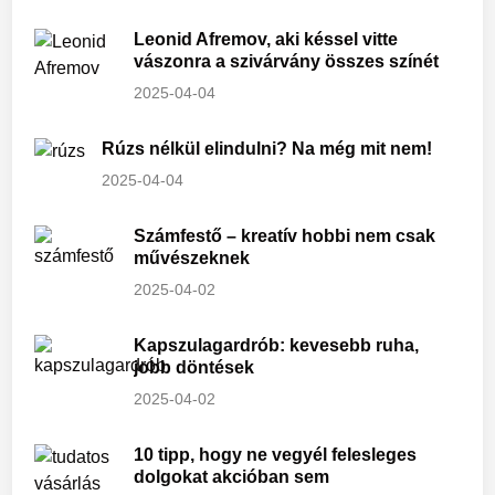
Leonid Afremov, aki késsel vitte
vászonra a szivárvány összes színét
2025-04-04
Rúzs nélkül elindulni? Na még mit nem!
2025-04-04
Számfestő – kreatív hobbi nem csak
művészeknek
2025-04-02
Kapszulagardrób: kevesebb ruha,
jobb döntések
2025-04-02
10 tipp, hogy ne vegyél felesleges
dolgokat akcióban sem