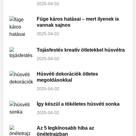
2025-04-02
Füge káros hatásai – mert ilyenek is
vannak sajnos
2025-04-02
Tojásfestés kreatív ötletekkel húsvétra
2025-04-02
Húsvéti dekorációk ötletes
megoldásokkal
2025-04-02
Így készül a tökéletes húsvéti sonka
2025-04-02
Az 5 legkínosabb hiba az
önéletrajzban