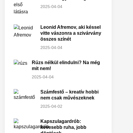
2025-04-04
Leonid Afremov, aki késsel
vitte vászonra a szivárvány
összes színét
2025-04-04
Rúzs nélkül elindulni? Na még
mit nem!
2025-04-04
Számfestő – kreatív hobbi
nem csak művészeknek
2025-04-02
Kapszulagardrób:
kevesebb ruha, jobb