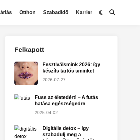
árlás
Otthon
Szabadidő
Karrier
Felkapott
Fesztiválsmink 2026: így
készíts tartós sminket
2026-07-27
Fuss az életedért! – A futás
hatása egészségedre
2025-04-02
Digitális detox – így
szabadulj meg a