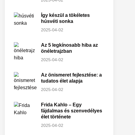
2025-04-02
Így készül a tökéletes
húsvéti sonka
2025-04-02
Az 5 legkínosabb hiba az
önéletrajzban
2025-04-02
Az önismeret fejlesztése: a
tudatos élet alapja
2025-04-02
Frida Kahlo – Egy
fájdalmas és szenvedélyes
élet története
2025-04-02