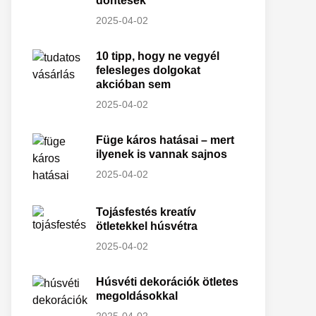
döntések
2025-04-02
10 tipp, hogy ne vegyél
felesleges dolgokat
akcióban sem
2025-04-02
Füge káros hatásai – mert
ilyenek is vannak sajnos
2025-04-02
Tojásfestés kreatív
ötletekkel húsvétra
2025-04-02
Húsvéti dekorációk ötletes
megoldásokkal