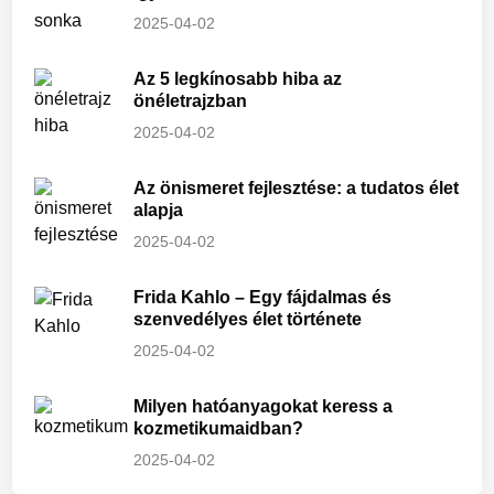
2025-04-02
Az 5 legkínosabb hiba az
önéletrajzban
2025-04-02
Az önismeret fejlesztése: a tudatos élet
alapja
2025-04-02
Frida Kahlo – Egy fájdalmas és
szenvedélyes élet története
2025-04-02
Milyen hatóanyagokat keress a
kozmetikumaidban?
2025-04-02