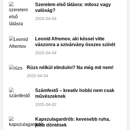
Szerelem első látásra: mítosz vagy
valóság?
2025-04-04
Leonid Afremov, aki késsel vitte
vászonra a szivárvány összes színét
2025-04-04
Rúzs nélkül elindulni? Na még mit nem!
2025-04-04
Számfestő – kreatív hobbi nem csak
művészeknek
2025-04-02
Kapszulagardrób: kevesebb ruha,
jobb döntések