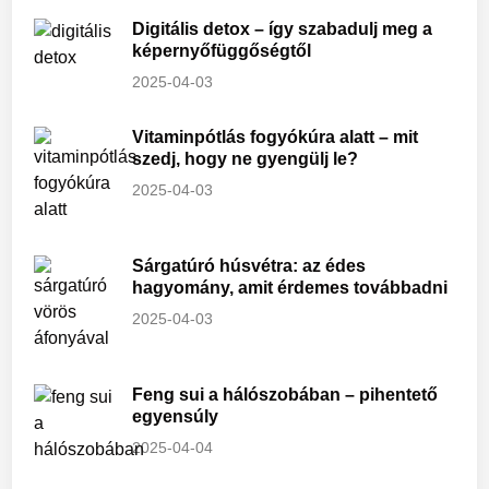
Digitális detox – így szabadulj meg a
képernyőfüggőségtől
2025-04-03
Vitaminpótlás fogyókúra alatt – mit
szedj, hogy ne gyengülj le?
2025-04-03
Sárgatúró húsvétra: az édes
hagyomány, amit érdemes továbbadni
2025-04-03
Feng sui a hálószobában – pihentető
egyensúly
2025-04-04