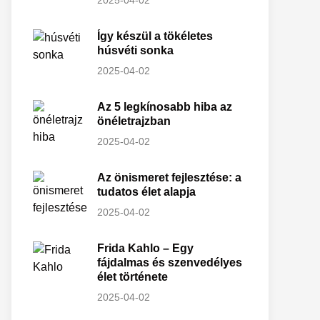
2025-04-02
Így készül a tökéletes
húsvéti sonka
2025-04-02
Az 5 legkínosabb hiba az
önéletrajzban
2025-04-02
Az önismeret fejlesztése: a
tudatos élet alapja
2025-04-02
Frida Kahlo – Egy
fájdalmas és szenvedélyes
élet története
2025-04-02