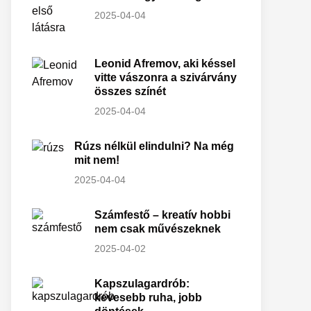
2025-04-04
Leonid Afremov, aki késsel
vitte vászonra a szivárvány
összes színét
2025-04-04
Rúzs nélkül elindulni? Na még
mit nem!
2025-04-04
Számfestő – kreatív hobbi
nem csak művészeknek
2025-04-02
Kapszulagardrób:
kevesebb ruha, jobb