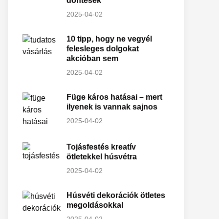
döntések
2025-04-02
10 tipp, hogy ne vegyél
felesleges dolgokat
akcióban sem
2025-04-02
Füge káros hatásai – mert
ilyenek is vannak sajnos
2025-04-02
Tojásfestés kreatív
ötletekkel húsvétra
2025-04-02
Húsvéti dekorációk ötletes
megoldásokkal