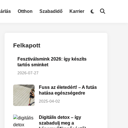
árlás
Otthon
Szabadidő
Karrier
Felkapott
Fesztiválsmink 2026: így készíts
tartós sminket
2026-07-27
Fuss az életedért! – A futás
hatása egészségedre
2025-04-02
Digitális detox – így
szabadulj meg a