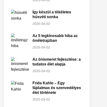
2025-04-02
Így készül a tökéletes
húsvéti sonka
2025-04-02
Az 5 legkínosabb hiba az
önéletrajzban
2025-04-02
Az önismeret fejlesztése: a
tudatos élet alapja
2025-04-02
Frida Kahlo – Egy
fájdalmas és szenvedélyes
élet története
2025-04-02