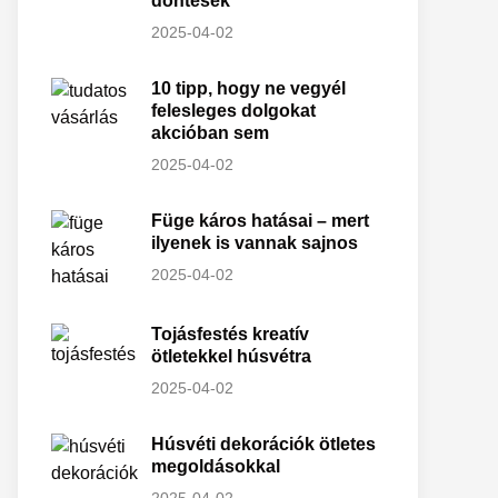
döntések
2025-04-02
10 tipp, hogy ne vegyél
felesleges dolgokat
akcióban sem
2025-04-02
Füge káros hatásai – mert
ilyenek is vannak sajnos
2025-04-02
Tojásfestés kreatív
ötletekkel húsvétra
2025-04-02
Húsvéti dekorációk ötletes
megoldásokkal