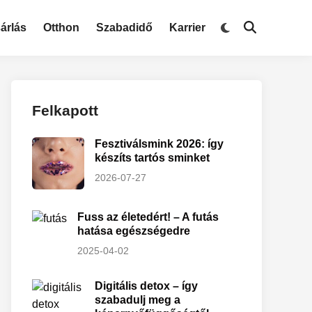
árlás
Otthon
Szabadidő
Karrier
Felkapott
Fesztiválsmink 2026: így
készíts tartós sminket
2026-07-27
Fuss az életedért! – A futás
hatása egészségedre
2025-04-02
Digitális detox – így
szabadulj meg a