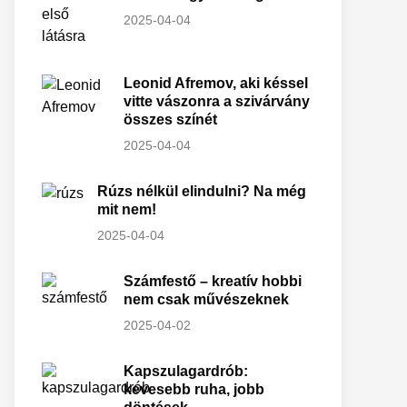
2025-04-04
Leonid Afremov, aki késsel
vitte vászonra a szivárvány
összes színét
2025-04-04
Rúzs nélkül elindulni? Na még
mit nem!
2025-04-04
Számfestő – kreatív hobbi
nem csak művészeknek
2025-04-02
Kapszulagardrób:
kevesebb ruha, jobb