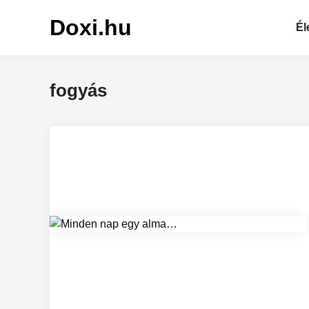
Skip
Doxi.hu
to
Él
content
fogyás