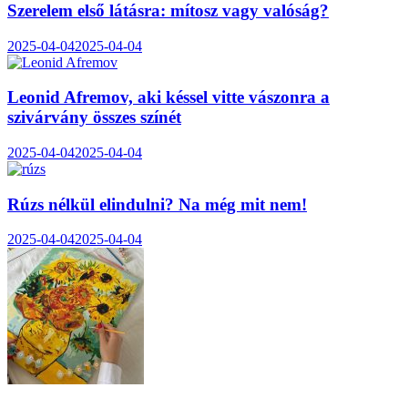
Szerelem első látásra: mítosz vagy valóság?
2025-04-04
2025-04-04
Leonid Afremov, aki késsel vitte vászonra a
szivárvány összes színét
2025-04-04
2025-04-04
Rúzs nélkül elindulni? Na még mit nem!
2025-04-04
2025-04-04