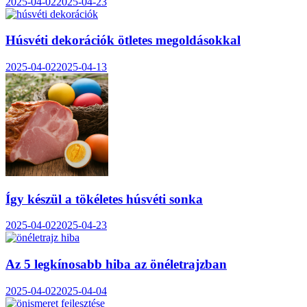
2025-04-02
2025-04-23
Húsvéti dekorációk ötletes megoldásokkal
2025-04-02
2025-04-13
Így készül a tökéletes húsvéti sonka
2025-04-02
2025-04-23
Az 5 legkínosabb hiba az önéletrajzban
2025-04-02
2025-04-04